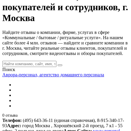
покупателей и сотрудников, г.
Москва
Найдите отзывы о компании, фирме, услугах в сфере
«Коммунальные / бытовые / ритуальные услуги». На нашем
сайте более 4 млн. отзывов — найдите и сравните компании в
г. Москва, читайте реальные отзывы клиентов, покупателей и
сотрудников, смотрите видеоотзывы и обзоры покупателей.
Поиск
Аврора-персонал, агентство домашнего персонала
0 отзыва
Телефон:
(495) 643-36-11 (единая справочная), 8-915-340-17-
93
Адрес:
город Москва , Хорошёвский 2-й проезд, 7 к1 - 55
офис, 2 подъезд, вход со двора
Адрес Сайта:
www.personal-