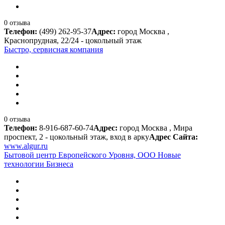
0 отзыва
Телефон:
(499) 262-95-37
Адрес:
город Москва ,
Краснопрудная, 22/24 - цокольный этаж
Быстро, сервисная компания
0 отзыва
Телефон:
8-916-687-60-74
Адрес:
город Москва , Мира
проспект, 2 - цокольный этаж, вход в арку
Адрес Сайта:
www.algur.ru
Бытовой центр Европейского Уровня, ООО Новые
технологии Бизнеса