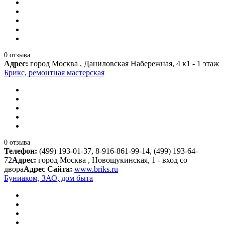
0 отзыва
Адрес:
город Москва , Даниловская Набережная, 4 к1 - 1 этаж
Брикс, ремонтная мастерская
0 отзыва
Телефон:
(499) 193-01-37, 8-916-861-99-14, (499) 193-64-
72
Адрес:
город Москва , Новощукинская, 1 - вход со
двора
Адрес Сайта:
www.briks.ru
Буниаком, ЗАО, дом быта