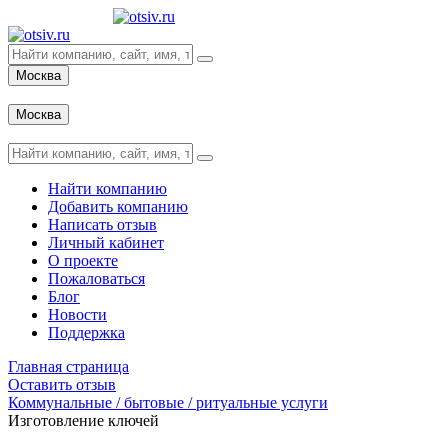
Москва
Вход
Москва
Вход
Найти компанию
Добавить компанию
Написать отзыв
Личный кабинет
О проекте
Пожаловаться
Блог
Новости
Поддержка
Главная страница
Оставить отзыв
Коммунальные / бытовые / ритуальные услуги
Изготовление ключей