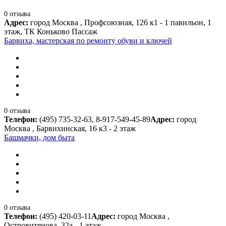
0 отзыва
Адрес:
город Москва , Профсоюзная, 126 к1 - 1 павильон, 1
этаж, ТК Коньково Пассаж
Барвиха, мастерская по ремонту обуви и ключей
0 отзыва
Телефон:
(495) 735-32-63, 8-917-549-45-89
Адрес:
город
Москва , Барвихинская, 16 к3 - 2 этаж
Башмачки, дом быта
0 отзыва
Телефон:
(495) 420-03-11
Адрес:
город Москва ,
Островитянова, 32а - 1 этаж