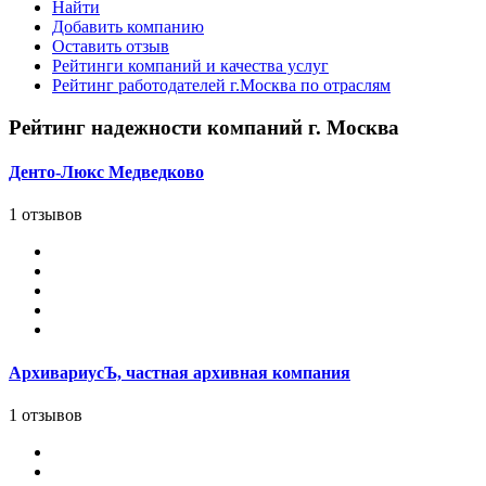
Найти
Добавить компанию
Оставить отзыв
Рейтинги компаний и качества услуг
Рейтинг работодателей г.Москва по отраслям
Рейтинг надежности компаний г. Москва
Денто-Люкс Медведково
1 отзывов
АрхивариусЪ, частная архивная компания
1 отзывов