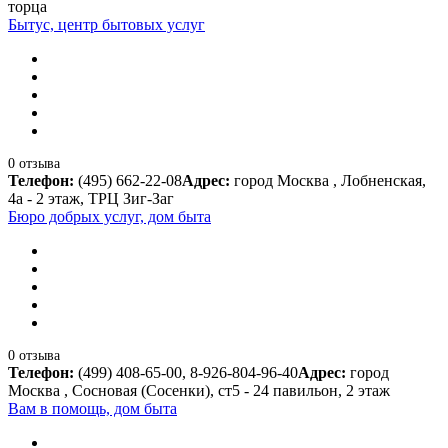
торца
Бытус, центр бытовых услуг
0 отзыва
Телефон:
(495) 662-22-08
Адрес:
город Москва , Лобненская,
4а - 2 этаж, ТРЦ Зиг-Заг
Бюро добрых услуг, дом быта
0 отзыва
Телефон:
(499) 408-65-00, 8-926-804-96-40
Адрес:
город
Москва , Сосновая (Сосенки), ст5 - 24 павильон, 2 этаж
Вам в помощь, дом быта