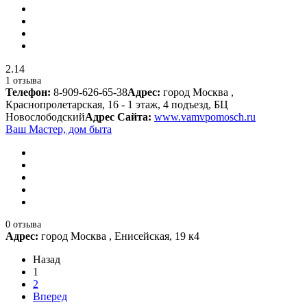
2.14
1 отзыва
Телефон:
8-909-626-65-38
Адрес:
город Москва ,
Краснопролетарская, 16 - 1 этаж, 4 подъезд, БЦ
Новослободский
Адрес Сайта:
www.vamvpomosch.ru
Ваш Мастер, дом быта
0 отзыва
Адрес:
город Москва , Енисейская, 19 к4
Назад
1
2
Вперед