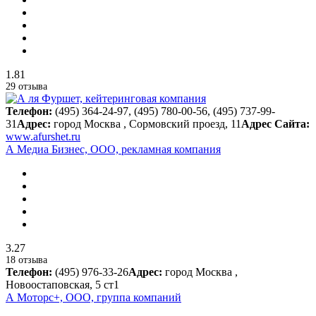
1.81
29 отзыва
Телефон:
(495) 364-24-97, (495) 780-00-56, (495) 737-99-
31
Адрес:
город Москва , Сормовский проезд, 11
Адрес Сайта:
www.afurshet.ru
А Медиа Бизнес, ООО, рекламная компания
3.27
18 отзыва
Телефон:
(495) 976-33-26
Адрес:
город Москва ,
Новоостаповская, 5 ст1
А Моторс+, ООО, группа компаний