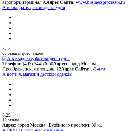
аэропорт, терминал A
Адрес Сайта:
www.businessprocessor.ru
А в квадрате, фотовидеостудия
3.12
88 отзыва, фото, видео
Телефон:
(495) 544-76-50
Адрес:
город Москва ,
Преображенская площадь, 12
Адрес Сайта:
a-2-a.ru
А вот и я, магазин детской одежды
3.25
12 отзыва
Адрес:
город Москва , Будённого проспект, 39 к1
А ГРУПП, торговая компания