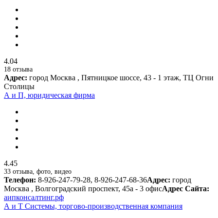
4.04
18 отзыва
Адрес:
город Москва , Пятницкое шоссе, 43 - 1 этаж, ТЦ Огни
Столицы
А и П, юридическая фирма
4.45
33 отзыва, фото, видео
Телефон:
8-926-247-79-28, 8-926-247-68-36
Адрес:
город
Москва , Волгоградский проспект, 45а - 3 офис
Адрес Сайта:
аипконсалтинг.рф
А и Т Системы, торгово-производственная компания