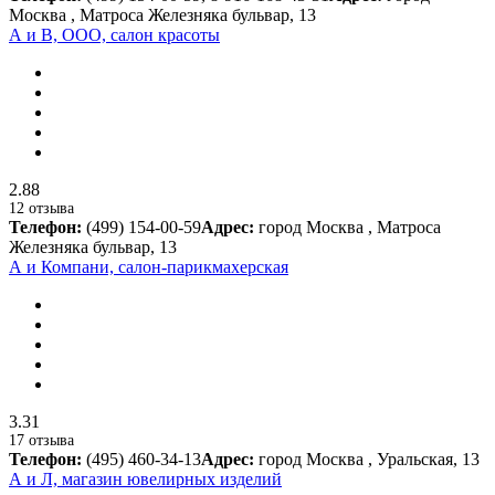
Москва , Матроса Железняка бульвар, 13
А и В, ООО, салон красоты
2.88
12 отзыва
Телефон:
(499) 154-00-59
Адрес:
город Москва , Матроса
Железняка бульвар, 13
А и Компани, салон-парикмахерская
3.31
17 отзыва
Телефон:
(495) 460-34-13
Адрес:
город Москва , Уральская, 13
А и Л, магазин ювелирных изделий