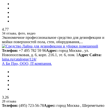
4.77
34 отзыва, фото, видео
Экономичное профессиональное средство для дезинфекции и
мойки поверхностей пола, стен, оборудования,...
Телефон:
+7 495 782 59 96
Адрес:
город Москва , ул.
Новопоселковая, д. 6, корп. 216.1, эт. 6, пом. 1
Адрес Сайта:
laina.ru/catalogue/124/
А Би Про, ООО, IT-компания.
3.26
28 отзыва
Телефон:
(495) 723-56-78
Адрес:
город Москва , Шереметьево