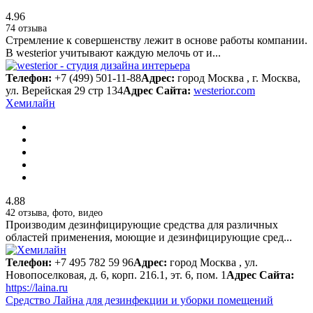
4.96
74 отзыва
Стремление к совершенству лежит в основе работы компании.
В westerior учитывают каждую мелочь от и...
Телефон:
+7 (499) 501-11-88
Адрес:
город Москва , г. Москва,
ул. Верейская 29 стр 134
Адрес Сайта:
westerior.com
Хемилайн
4.88
42 отзыва, фото, видео
Производим дезинфицирующие средства для различных
областей применения, моющие и дезинфицирующие сред...
Телефон:
+7 495 782 59 96
Адрес:
город Москва , ул.
Новопоселковая, д. 6, корп. 216.1, эт. 6, пом. 1
Адрес Сайта:
https://laina.ru
Средство Лайна для дезинфекции и уборки помещений