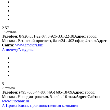
2.57
18 отзыва
Телефон:
8-926-331-22-07, 8-926-331-22-38
Адрес:
город
Москва , Рязанский проспект, 8а ст24 - 402 офис, 4 этаж
Адрес
Сайта:
www.amotors.biz
А почему?, журнал
5
7 отзыва
Телефон:
(495) 685-44-80, (495) 685-18-09
Адрес:
город
Москва , Новодмитровская, 5а ст1 - 10 этаж
Адрес Сайта:
www.utechnik.ru
А Прима Виста, производственная компания