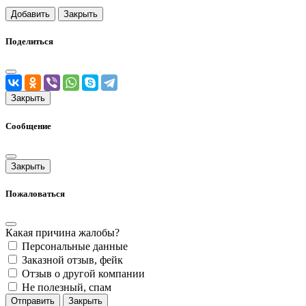
Добавить
Закрыть
Поделиться
Закрыть
Сообщение
Закрыть
Пожаловаться
Какая причина жалобы?
Персональные данные
Заказной отзыв, фейк
Отзыв о другой компании
Не полезный, спам
Отправить
Закрыть