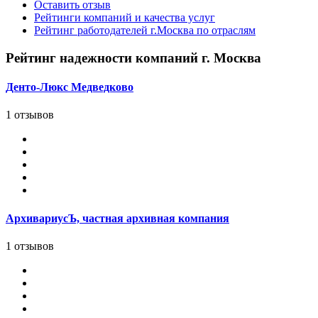
Оставить отзыв
Рейтинги компаний и качества услуг
Рейтинг работодателей г.Москва по отраслям
Рейтинг надежности компаний г. Москва
Денто-Люкс Медведково
1 отзывов
АрхивариусЪ, частная архивная компания
1 отзывов