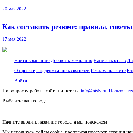
20 мая 2022
Как составить резюме: правила, советы
17 мая 2022
Найти компанию
Добавить компанию
Написать отзыв
Ли
О проекте
Поддержка пользователей
Реклама на сайте
Бл
Войти
По вопросам работы сайта пишите на
info@otsiv.ru
.
Пользовате
Выберите ваш город:
Начните вводить название города, а мы подскажем
Мы используем файлы cookie, продолжая просмотр страниц наш