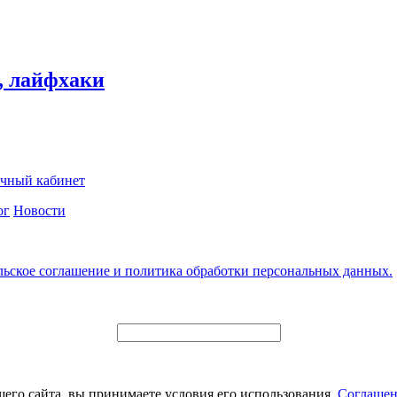
, лайфхаки
чный кабинет
ог
Новости
льское соглашение и политика обработки персональных данных.
его сайта, вы принимаете условия его использования.
Соглашен