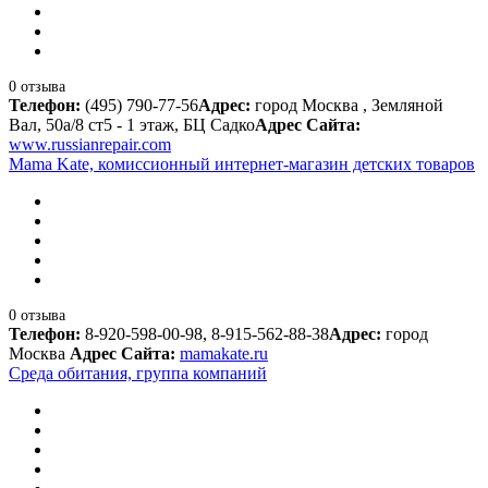
0 отзыва
Телефон:
(495) 790-77-56
Адрес:
город Москва , Земляной
Вал, 50а/8 ст5 - 1 этаж, БЦ Садко
Адрес Сайта:
www.russianrepair.com
Mama Kate, комиссионный интернет-магазин детских товаров
0 отзыва
Телефон:
8-920-598-00-98, 8-915-562-88-38
Адрес:
город
Москва
Адрес Сайта:
mamakate.ru
Среда обитания, группа компаний