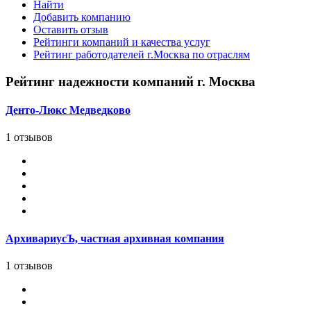
Найти
Добавить компанию
Оставить отзыв
Рейтинги компаний и качества услуг
Рейтинг работодателей г.Москва по отраслям
Рейтинг надежности компаний г. Москва
Денто-Люкс Медведково
1 отзывов
АрхивариусЪ, частная архивная компания
1 отзывов