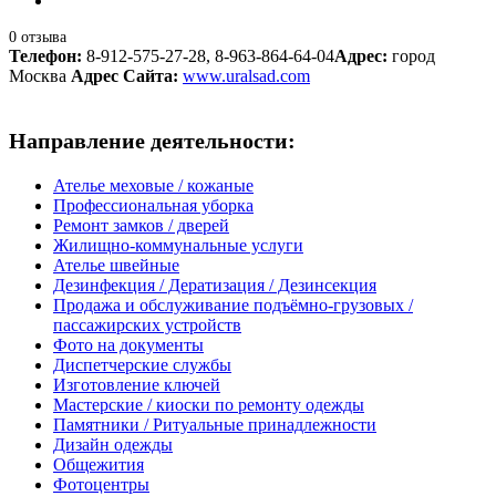
0 отзыва
Телефон:
8-912-575-27-28, 8-963-864-64-04
Адрес:
город
Москва
Адрес Сайта:
www.uralsad.com
Направление деятельности:
Ателье меховые / кожаные
Профессиональная уборка
Ремонт замков / дверей
Жилищно-коммунальные услуги
Ателье швейные
Дезинфекция / Дератизация / Дезинсекция
Продажа и обслуживание подъёмно-грузовых /
пассажирских устройств
Фото на документы
Диспетчерские службы
Изготовление ключей
Мастерские / киоски по ремонту одежды
Памятники / Ритуальные принадлежности
Дизайн одежды
Общежития
Фотоцентры