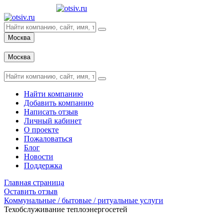
Москва
Вход
Москва
Вход
Найти компанию
Добавить компанию
Написать отзыв
Личный кабинет
О проекте
Пожаловаться
Блог
Новости
Поддержка
Главная страница
Оставить отзыв
Коммунальные / бытовые / ритуальные услуги
Техобслуживание теплоэнергосетей