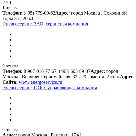
2.79
1 отзыва
Телефон:
(495) 779-09-62
Адрес:
город Москва , Соколиной
Горы 8-я, 20 к1
Энергосервис, ЗАО, сервисная компания
0 отзыва
Телефон:
8-967-016-77-67, (495) 603-89-37
Адрес:
город
Москва , Верхняя Первомайская, 32 - 29 комната, 2 этаж
Адрес
Сайта:
www.energoservice.ru
Энергосервис, ООО, управляющая компания
0 отзыва
Адрес:
город Москва , Раменки, 17 к1