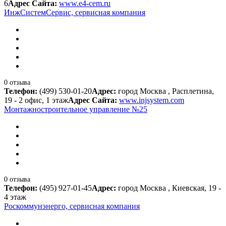
6
Адрес Сайта:
www.e4-cem.ru
ИнжСистемСервис, сервисная компания
0 отзыва
Телефон:
(499) 530-01-20
Адрес:
город Москва , Расплетина,
19 - 2 офис, 1 этаж
Адрес Сайта:
www.injsystem.com
Монтажностроительное управление №25
0 отзыва
Телефон:
(495) 927-01-45
Адрес:
город Москва , Киевская, 19 -
4 этаж
Роскоммунэнерго, сервисная компания