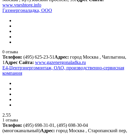
www.vneshtorg.info
Газэнергоналадка, ООО
0 отзыва
Телефон:
(495) 625-23-51
Адрес:
город Москва , Чаплыгина,
1
Адрес Сайта:
www.gazenergonaladka.ru
Е4-Центрэнергомонтаж, ОАО, производственно-сервисная
компания
2.55
1 отзыва
Телефон:
(495) 698-31-01, (495) 698-30-04
(многоканальный)
Адрес:
город Москва , Старопанский пер,