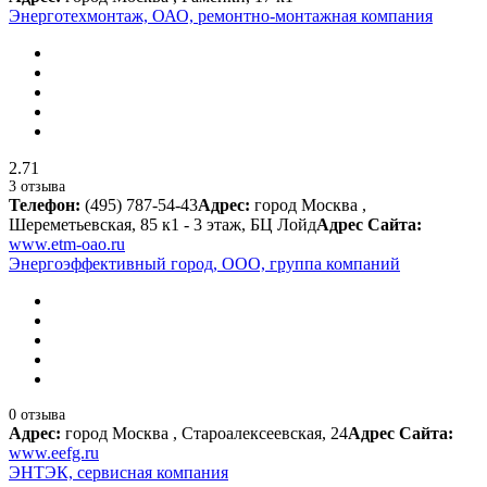
Энерготехмонтаж, ОАО, ремонтно-монтажная компания
2.71
3 отзыва
Телефон:
(495) 787-54-43
Адрес:
город Москва ,
Шереметьевская, 85 к1 - 3 этаж, БЦ Лойд
Адрес Сайта:
www.etm-oao.ru
Энергоэффективный город, ООО, группа компаний
0 отзыва
Адрес:
город Москва , Староалексеевская, 24
Адрес Сайта:
www.eefg.ru
ЭНТЭК, сервисная компания