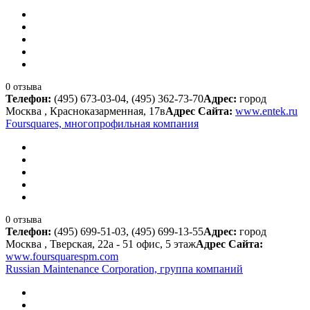
0 отзыва
Телефон:
(495) 673-03-04, (495) 362-73-70
Адрес:
город
Москва , Красноказарменная, 17в
Адрес Сайта:
www.entek.ru
Foursquares, многопрофильная компания
0 отзыва
Телефон:
(495) 699-51-03, (495) 699-13-55
Адрес:
город
Москва , Тверская, 22а - 51 офис, 5 этаж
Адрес Сайта:
www.foursquarespm.com
Russian Maintenance Corporation, группа компаний