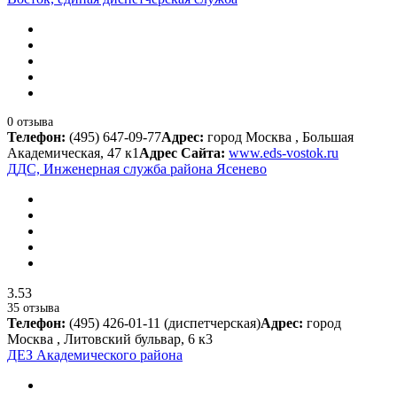
0 отзыва
Телефон:
(495) 647-09-77
Адрес:
город Москва , Большая
Академическая, 47 к1
Адрес Сайта:
www.eds-vostok.ru
ДДС, Инженерная служба района Ясенево
3.53
35 отзыва
Телефон:
(495) 426-01-11 (диспетчерская)
Адрес:
город
Москва , Литовский бульвар, 6 к3
ДЕЗ Академического района