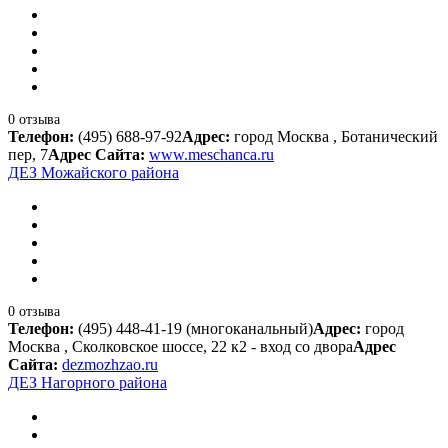
0 отзыва
Телефон:
(495) 688-97-92
Адрес:
город Москва , Ботанический
пер, 7
Адрес Сайта:
www.meschanca.ru
ДЕЗ Можайского района
0 отзыва
Телефон:
(495) 448-41-19 (многоканальный)
Адрес:
город
Москва , Сколковское шоссе, 22 к2 - вход со двора
Адрес
Сайта:
dezmozhzao.ru
ДЕЗ Нагорного района