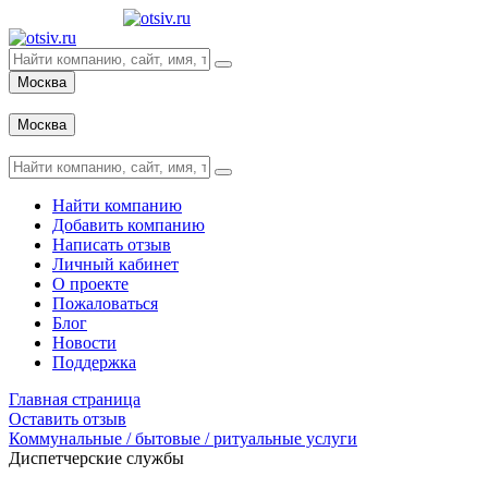
Москва
Вход
Москва
Вход
Найти компанию
Добавить компанию
Написать отзыв
Личный кабинет
О проекте
Пожаловаться
Блог
Новости
Поддержка
Главная страница
Оставить отзыв
Коммунальные / бытовые / ритуальные услуги
Диспетчерские службы