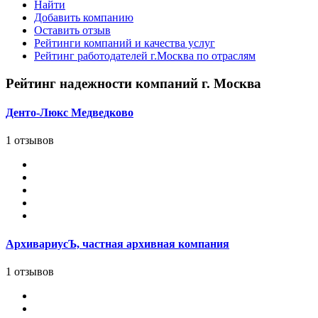
Найти
Добавить компанию
Оставить отзыв
Рейтинги компаний и качества услуг
Рейтинг работодателей г.Москва по отраслям
Рейтинг надежности компаний г. Москва
Денто-Люкс Медведково
1 отзывов
АрхивариусЪ, частная архивная компания
1 отзывов