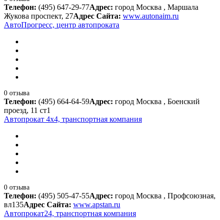
Телефон:
(495) 647-29-77
Адрес:
город Москва , Маршала
Жукова проспект, 27
Адрес Сайта:
www.autonaim.ru
АвтоПрогресс, центр автопроката
0 отзыва
Телефон:
(495) 664-64-59
Адрес:
город Москва , Боенский
проезд, 11 ст1
Автопрокат 4х4, транспортная компания
0 отзыва
Телефон:
(495) 505-47-55
Адрес:
город Москва , Профсоюзная,
вл135
Адрес Сайта:
www.apstan.ru
Автопрокат24, транспортная компания