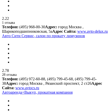
2.22
1 отзыва
Телефон:
(495) 968-00-30
Адрес:
город Москва ,
Шарикоподшипниковская, 5а
Адрес Сайта:
www.avto-delux.ru
Авто Сити Сервис, салон по прокату лимузинов
2.78
28 отзыва
Телефон:
(495) 972-60-88, (495) 799-45-68, (495) 799-45-
38
Адрес:
город Москва , Рязанский проспект, 2 ст26
Адрес
Сайта:
www.avtocs.ru
Автоаренда+Выкуп, прокатная компания