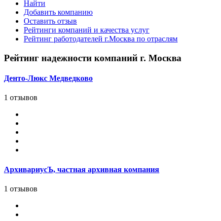
Найти
Добавить компанию
Оставить отзыв
Рейтинги компаний и качества услуг
Рейтинг работодателей г.Москва по отраслям
Рейтинг надежности компаний г. Москва
Денто-Люкс Медведково
1 отзывов
АрхивариусЪ, частная архивная компания
1 отзывов