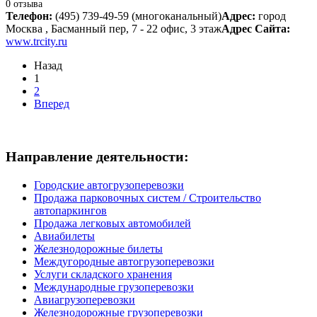
0 отзыва
Телефон:
(495) 739-49-59 (многоканальный)
Адрес:
город
Москва , Басманный пер, 7 - 22 офис, 3 этаж
Адрес Сайта:
www.trcity.ru
Назад
1
2
Вперед
Направление деятельности:
Городские автогрузоперевозки
Продажа парковочных систем / Строительство
автопаркингов
Продажа легковых автомобилей
Авиабилеты
Железнодорожные билеты
Междугородные автогрузоперевозки
Услуги складского хранения
Международные грузоперевозки
Авиагрузоперевозки
Железнодорожные грузоперевозки