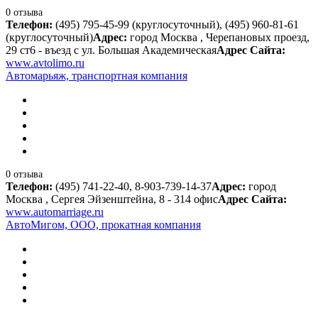
0 отзыва
Телефон:
(495) 795-45-99 (круглосуточный), (495) 960-81-61
(круглосуточный)
Адрес:
город Москва , Черепановых проезд,
29 ст6 - въезд с ул. Большая Академическая
Адрес Сайта:
www.avtolimo.ru
Автомарьяж, транспортная компания
0 отзыва
Телефон:
(495) 741-22-40, 8-903-739-14-37
Адрес:
город
Москва , Сергея Эйзенштейна, 8 - 314 офис
Адрес Сайта:
www.automarriage.ru
АвтоМигом, ООО, прокатная компания