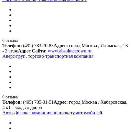
0 отзыва
Телефон:
(495) 783-70-83
Адрес:
город Москва , Илимская, 1Б
- 2 этаж
Адрес Сайта:
www.absolutecrown.ru
Аверс-груп, торгово-транспортная компания
0 отзыва
Телефон:
(495) 785-31-51
Адрес:
город Москва , Хабаровская,
4 к1 - вход со двора
Авто Делюкс, компания по прокату автомобилей