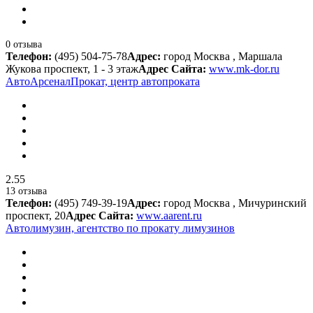
0 отзыва
Телефон:
(495) 504-75-78
Адрес:
город Москва , Маршала
Жукова проспект, 1 - 3 этаж
Адрес Сайта:
www.mk-dor.ru
АвтоАрсеналПрокат, центр автопроката
2.55
13 отзыва
Телефон:
(495) 749-39-19
Адрес:
город Москва , Мичуринский
проспект, 20
Адрес Сайта:
www.aarent.ru
Автолимузин, агентство по прокату лимузинов