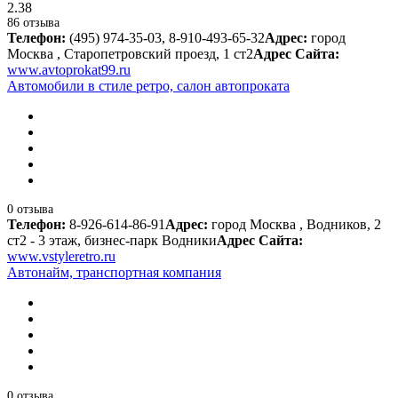
2.38
86 отзыва
Телефон:
(495) 974-35-03, 8-910-493-65-32
Адрес:
город
Москва , Старопетровский проезд, 1 ст2
Адрес Сайта:
www.avtoprokat99.ru
Автомобили в стиле ретро, салон автопроката
0 отзыва
Телефон:
8-926-614-86-91
Адрес:
город Москва , Водников, 2
ст2 - 3 этаж, бизнес-парк Водники
Адрес Сайта:
www.vstyleretro.ru
Автонайм, транспортная компания
0 отзыва