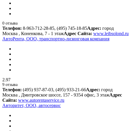
0 отзыва
Телефон:
8-963-712-28-85, (495) 745-18-85
Адрес:
город
Москва , Коненкова, 7 - 1 этаж
Адрес Сайта:
www.leibsolond.ru
АвтоРента, ООО, транспортно-лизинговая компания
2.97
9 отзыва
Телефон:
(495) 937-87-03, (495) 933-21-66
Адрес:
город
Москва , Дмитровское шоссе, 157 - 9354 офис, 3 этаж
Адрес
Сайта:
www.autorentaservice.ru
Авторитет, ООО, автосервис