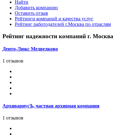
Найти
Добавить компанию
Оставить отзыв
Рейтинги компаний и качества услуг
Рейтинг работодателей г.Москва по отраслям
Рейтинг надежности компаний г. Москва
Денто-Люкс Медведково
1 отзывов
АрхивариусЪ, частная архивная компания
1 отзывов