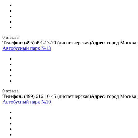
0 отзыва
Телефон:
(495) 491-13-70 (диспетчерская)
Адрес:
город Москва 
Автобусный парк №13
0 отзыва
Телефон:
(499) 616-10-45 (диспетчерская)
Адрес:
город Москва 
Автобусный парк №10