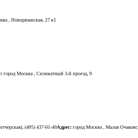
ква , Новорязанская, 27 к1
с:
город Москва , Силикатный 3-й проезд, 9
етчерская), (495) 437-01-49
Адрес:
город Москва , Малая Очаковс