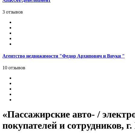
АЙКОН-Девелопмент
3 отзывов
Агентство недвижимости "Федор Архипович и Внуки "
10 отзывов
«Пассажирские авто- / элект
покупателей и сотрудников, г