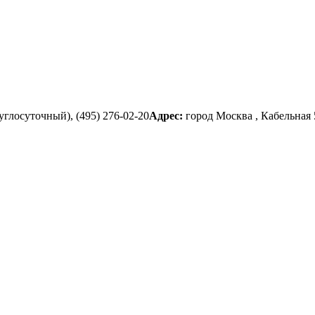
руглосуточный), (495) 276-02-20
Адрес:
город Москва , Кабельная 5