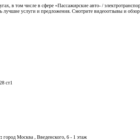
лугах, в том числе в сфере «Пассажирские авто- / электротранс
ть лучшие услуги и предложения. Смотрите видеоотзывы и обзор
28 ст1
с:
город Москва , Введенского, 6 - 1 этаж