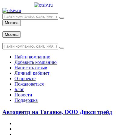
Москва
Вход
Москва
Вход
Найти компанию
Добавить компанию
Написать отзыв
Личный кабинет
О проекте
Пожаловаться
Блог
Новости
Поддержка
Автоцентр на Таганке, ООО Дикси трейд