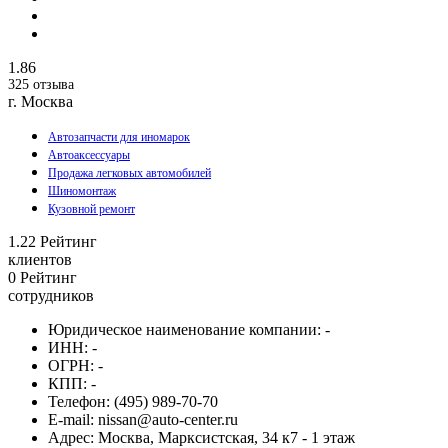
1.86
325 отзыва
г. Москва
Автозапчасти для иномарок
Автоаксессуары
Продажа легковых автомобилей
Шиномонтаж
Кузовной ремонт
1.22
Рейтинг
клиентов
0
Рейтинг
сотрудников
Юридическое наименование компании:
-
ИНН:
-
ОГРН:
-
КПП:
-
Телефон:
(495) 989-70-70
E-mail:
nissan@auto-center.ru
Адрес:
Москва, Марксистская, 34 к7 - 1 этаж