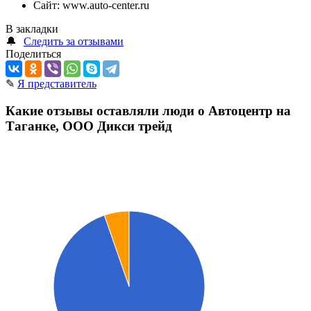
Сайт:
www.auto-center.ru
В закладки
🔔
Следить за отзывами
Поделиться
✎
Я представитель
Какие отзывы оставляли люди о Автоцентр на
Таганке, ООО Дикси трейд