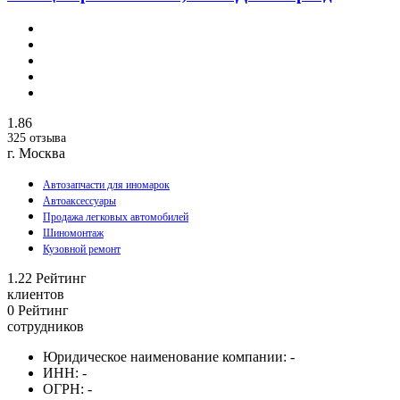
1.86
325 отзыва
г. Москва
Автозапчасти для иномарок
Автоаксессуары
Продажа легковых автомобилей
Шиномонтаж
Кузовной ремонт
1.22
Рейтинг
клиентов
0
Рейтинг
сотрудников
Юридическое наименование компании:
-
ИНН:
-
ОГРН:
-