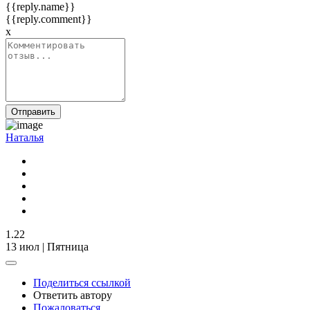
{{reply.name}}
{{reply.comment}}
x
Отправить
Наталья
1.22
13 июл | Пятница
Поделиться ссылкой
Ответить автору
Пожаловаться