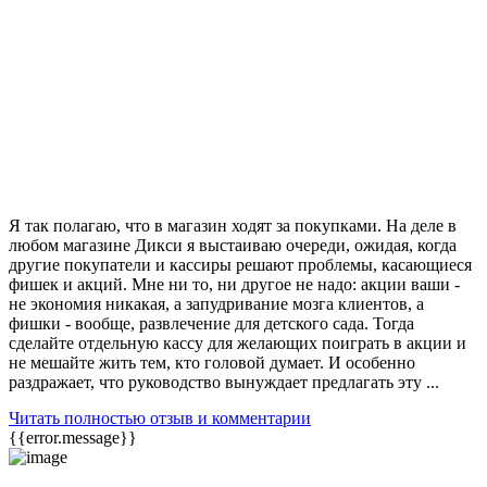
Я так полагаю, что в магазин ходят за покупками. На деле в
любом магазине Дикси я выстаиваю очереди, ожидая, когда
другие покупатели и кассиры решают проблемы, касающиеся
фишек и акций. Мне ни то, ни другое не надо: акции ваши -
не экономия никакая, а запудривание мозга клиентов, а
фишки - вообще, развлечение для детского сада. Тогда
сделайте отдельную кассу для желающих поиграть в акции и
не мешайте жить тем, кто головой думает. И особенно
раздражает, что руководство вынуждает предлагать эту ...
Читать полностью отзыв и комментарии
{{error.message}}