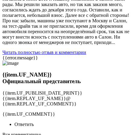
рады. Мы решили заказать авто, но так как заказов много,
согласились ждать до декабря этого года. Оставили, как и
полагается, небольшой взнос. Далее все с обратной стороны!
Про нас забыли, машины уже поступают в Москву и Салон,
на тест-драйв так и не пригласили, время для оформления
автомобиля переносится на неопределённый срок, так как не
могут внести ясность с поступлениями авто в Салон. Ни
одного звонка от менеджеров не поступает, приходи...
Читать полностью отзыв и комментарии
{{error.message}}
{{item.UF_NAME}}
Официальный представитель
{{item.UF_PUBLISH_DATE_PRINT}}
{{item.REPLAY_UF_NAME}}@
{{item.REPLAY_UF_COMMENT}}
{{item.UF_COMMENT}}
Ответить
Все комментарии+