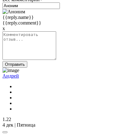
{{reply.name}}
{{reply.comment}}
x
Отправить
Андрей
1.22
4 дек | Пятница