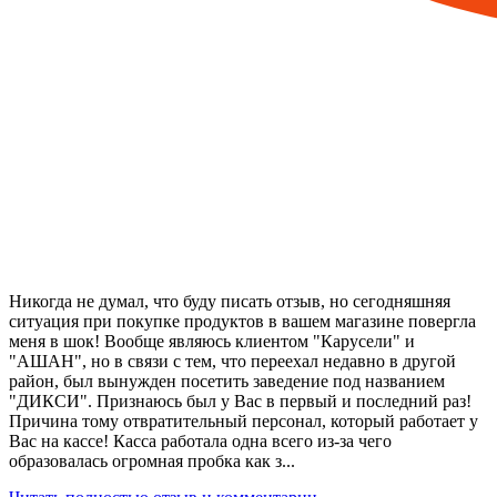
Никогда не думал, что буду писать отзыв, но сегодняшняя
ситуация при покупке продуктов в вашем магазине повергла
меня в шок! Вообще являюсь клиентом "Карусели" и
"АШАН", но в связи с тем, что переехал недавно в другой
район, был вынужден посетить заведение под названием
"ДИКСИ". Признаюсь был у Вас в первый и последний раз!
Причина тому отвратительный персонал, который работает у
Вас на кассе! Касса работала одна всего из-за чего
образовалась огромная пробка как з...