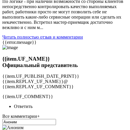
По логике - при наличии возможности со стороны клиентов
непосредственно контролировать качество выполняемых
работ, работники просто не могут позволить себе не
выполнить какие-либо сервисные операции или сделать их
некачественно. Встретил мастер-приемщик достаточно
вежливо и с ним м...
Читать полностью отзыв и комментарии
{{error.message}}
{{item.UF_NAME}}
Официальный представитель
{{item.UF_PUBLISH_DATE_PRINT}}
{{item.REPLAY_UF_NAME}}@
{{item.REPLAY_UF_COMMENT}}
{{item.UF_COMMENT}}
Ответить
Все комментарии+