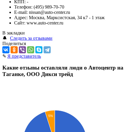
КПП:
-
Телефон:
(495) 989-70-70
E-mail:
nissan@auto-center.ru
Адрес:
Москва, Марксистская, 34 к7 - 1 этаж
Сайт:
www.auto-center.ru
В закладки
🔔
Следить за отзывами
Поделиться
✎
Я представитель
Какие отзывы оставляли люди о Автоцентр на
Таганке, ООО Дикси трейд
5%