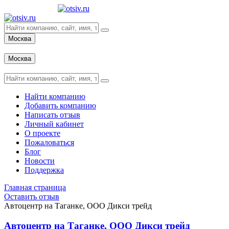
Москва
Вход
Москва
Вход
Найти компанию
Добавить компанию
Написать отзыв
Личный кабинет
О проекте
Пожаловаться
Блог
Новости
Поддержка
Главная страница
Оставить отзыв
Автоцентр на Таганке, ООО Дикси трейд
Автоцентр на Таганке, ООО Дикси трейд