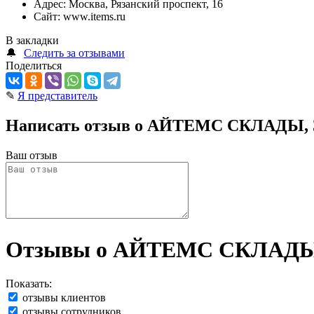
Адрес:
Москва, Рязанский проспект, 16
Сайт:
www.items.ru
В закладки
🔔
Следить за отзывами
Поделиться
✎
Я представитель
Написать отзыв о АЙТЕМС СКЛАДЫ, З
Ваш отзыв
Отзывы о АЙТЕМС СКЛАДЫ, 
Показать:
отзывы клиентов
отзывы сотрудников