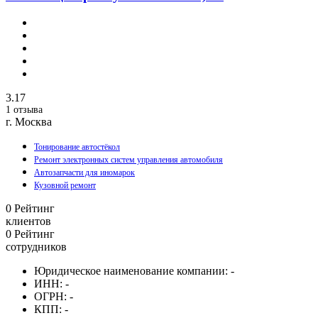
3.17
1 отзыва
г. Москва
Тонирование автостёкол
Ремонт электронных систем управления автомобиля
Автозапчасти для иномарок
Кузовной ремонт
0
Рейтинг
клиентов
0
Рейтинг
сотрудников
Юридическое наименование компании:
-
ИНН:
-
ОГРН:
-
КПП:
-