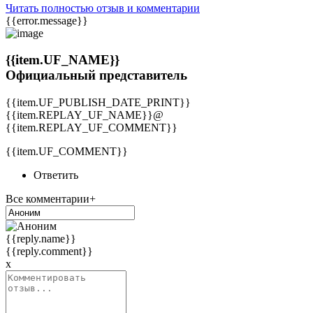
Читать полностью отзыв и комментарии
{{error.message}}
{{item.UF_NAME}}
Официальный представитель
{{item.UF_PUBLISH_DATE_PRINT}}
{{item.REPLAY_UF_NAME}}@
{{item.REPLAY_UF_COMMENT}}
{{item.UF_COMMENT}}
Ответить
Все комментарии+
{{reply.name}}
{{reply.comment}}
x