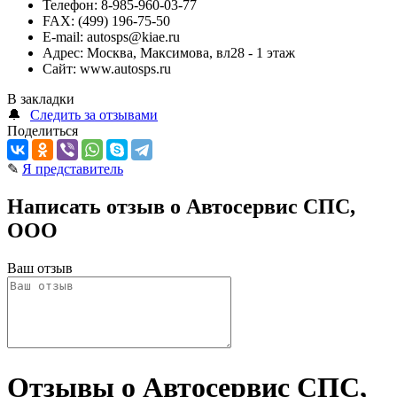
Телефон:
8-985-960-03-77
FAX:
(499) 196-75-50
E-mail:
autosps@kiae.ru
Адрес:
Москва, Максимова, вл28 - 1 этаж
Сайт:
www.autosps.ru
В закладки
🔔
Следить за отзывами
Поделиться
✎
Я представитель
Написать отзыв о Автосервис СПС,
ООО
Ваш отзыв
Отзывы о Автосервис СПС,