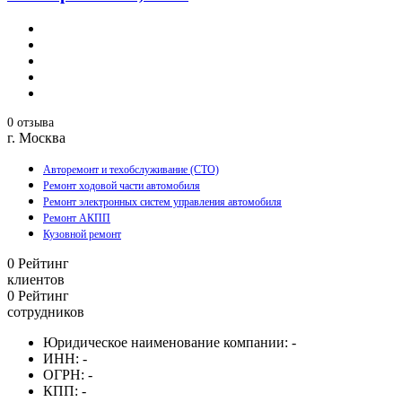
0 отзыва
г. Москва
Авторемонт и техобслуживание (СТО)
Ремонт ходовой части автомобиля
Ремонт электронных систем управления автомобиля
Ремонт АКПП
Кузовной ремонт
0
Рейтинг
клиентов
0
Рейтинг
сотрудников
Юридическое наименование компании:
-
ИНН:
-
ОГРН:
-
КПП:
-