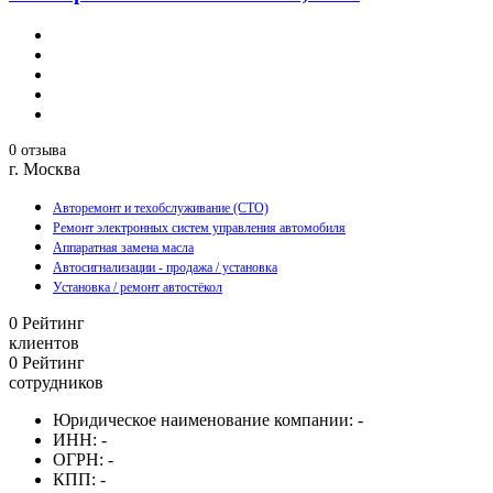
0 отзыва
г. Москва
Авторемонт и техобслуживание (СТО)
Ремонт электронных систем управления автомобиля
Аппаратная замена масла
Автосигнализации - продажа / установка
Установка / ремонт автостёкол
0
Рейтинг
клиентов
0
Рейтинг
сотрудников
Юридическое наименование компании:
-
ИНН:
-
ОГРН:
-
КПП:
-