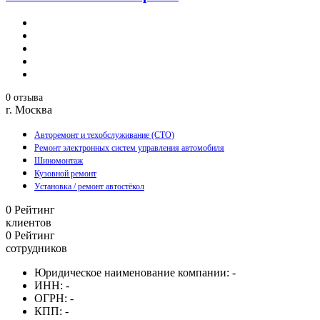
0 отзыва
г. Москва
Авторемонт и техобслуживание (СТО)
Ремонт электронных систем управления автомобиля
Шиномонтаж
Кузовной ремонт
Установка / ремонт автостёкол
0
Рейтинг
клиентов
0
Рейтинг
сотрудников
Юридическое наименование компании:
-
ИНН:
-
ОГРН:
-
КПП:
-