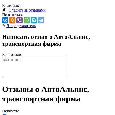
В закладки
🔔
Следить за отзывами
Поделиться
✎
Я представитель
Написать отзыв о АвтоАльянс,
транспортная фирма
Ваш отзыв
Отзывы о АвтоАльянс,
транспортная фирма
Показать: