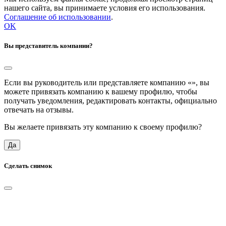
нашего сайта, вы принимаете условия его использования.
Соглашение об использовании
.
OK
Вы представитель компании?
Если вы руководитель или представляете компанию «
», вы
можете привязать компанию к вашему профилю, чтобы
получать уведомления, редактировать контакты, официально
отвечать на отзывы.
Вы желаете привязать эту компанию к своему профилю?
Да
Сделать снимок