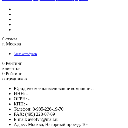
0 отзыва
г. Москва
Заказ автобусов
0
Рейтинг
клиентов
0
Рейтинг
сотрудников
Юридическое наименование компании:
-
ИНН:
-
ОГРН:
-
КПП:
-
Телефон:
8-985-226-19-70
FAX:
(495) 228-07-69
E-mail:
avtofvn@mail.ru
Адрес:
Москва, Нагорный проезд, 10а