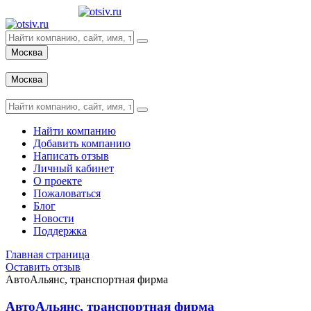
Москва
Вход
Москва
Вход
Найти компанию
Добавить компанию
Написать отзыв
Личный кабинет
О проекте
Пожаловаться
Блог
Новости
Поддержка
Главная страница
Оставить отзыв
АвтоАльянс, транспортная фирма
АвтоАльянс, транспортная фирма