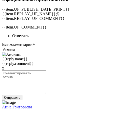
{{item.UF_PUBLISH_DATE_PRINT}}
{{item.REPLAY_UF_NAME}}@
{{item.REPLAY_UF_COMMENT}}
{{item.UF_COMMENT}}
Ответить
Все комментарии+
{{reply.name}}
{{reply.comment}}
x
Отправить
Анна Григорьева