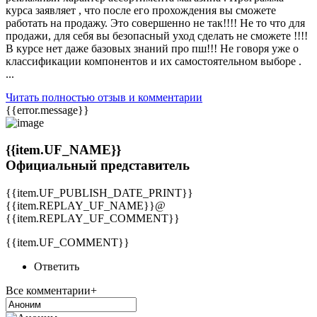
курса заявляет , что после его прохождения вы сможете
работать на продажу. Это совершенно не так!!!! Не то что для
продажи, для себя вы безопасный уход сделать не сможете !!!!
В курсе нет даже базовых знаний про пш!!! Не говоря уже о
классификации компонентов и их самостоятельном выборе .
...
Читать полностью отзыв и комментарии
{{error.message}}
{{item.UF_NAME}}
Официальный представитель
{{item.UF_PUBLISH_DATE_PRINT}}
{{item.REPLAY_UF_NAME}}@
{{item.REPLAY_UF_COMMENT}}
{{item.UF_COMMENT}}
Ответить
Все комментарии+