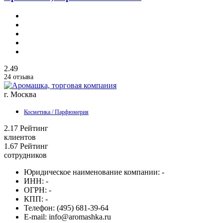
2.49
24 отзыва
г. Москва
Косметика / Парфюмерия
2.17
Рейтинг
клиентов
1.67
Рейтинг
сотрудников
Юридическое наименование компании:
-
ИНН:
-
ОГРН:
-
КПП:
-
Телефон:
(495) 681-39-64
E-mail:
info@aromashka.ru