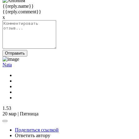
{{reply.name}}
{{reply.comment}}
x
Отправить
Nata
1.53
20 мар | Пятница
Поделиться ссылкой
Ответить автору