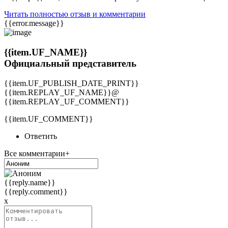
Читать полностью отзыв и комментарии
{{error.message}}
{{item.UF_NAME}}
Официальный представитель
{{item.UF_PUBLISH_DATE_PRINT}}
{{item.REPLAY_UF_NAME}}@
{{item.REPLAY_UF_COMMENT}}
{{item.UF_COMMENT}}
Ответить
Все комментарии+
{{reply.name}}
{{reply.comment}}
x