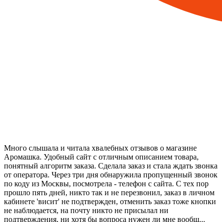
Много слышала и читала хвалебных отзывов о магазине
Аромашка. Удобный сайт с отличным описанием товара,
понятный алгоритм заказа. Сделала заказ и стала ждать звонка
от оператора. Через три дня обнаружила пропущенный звонок
по коду из Москвы, посмотрела - телефон с сайта. С тех пор
прошло пять дней, никто так и не перезвонил, заказ в личном
кабинете 'висит' не подтвержден, отменить заказ тоже кнопки
не наблюдается, на почту никто не присылал ни
подтверждения, ни хотя бы вопроса нужен ли мне вообщ...