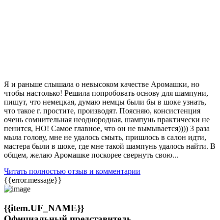
Я и раньше слышала о невысоком качестве Аромашки, но
чтобы настолько! Решила попробовать основу для шампуни,
пишут, что немецкая, думаю немцы были бы в шоке узнать,
что такое г. простите, производят. Поясняю, консистенция
очень сомнительная неоднородная, шампунь практически не
пенится, НО! Самое главное, что он не вымывается)))) 3 раза
мыла голову, мне не удалось смыть, пришлось в салон идти,
мастера были в шоке, где мне такой шампунь удалось найти. В
общем, желаю Аромашке поскорее свернуть свою...
Читать полностью отзыв и комментарии
{{error.message}}
{{item.UF_NAME}}
Официальный представитель