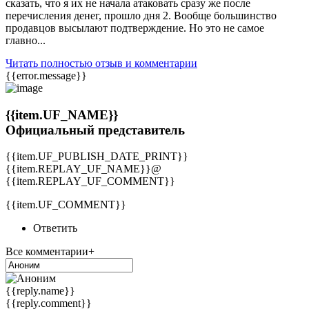
сказать, что я их не начала атаковать сразу же после
перечисления денег, прошло дня 2. Вообще большинство
продавцов высылают подтверждение. Но это не самое
главно...
Читать полностью отзыв и комментарии
{{error.message}}
{{item.UF_NAME}}
Официальный представитель
{{item.UF_PUBLISH_DATE_PRINT}}
{{item.REPLAY_UF_NAME}}@
{{item.REPLAY_UF_COMMENT}}
{{item.UF_COMMENT}}
Ответить
Все комментарии+
{{reply.name}}
{{reply.comment}}