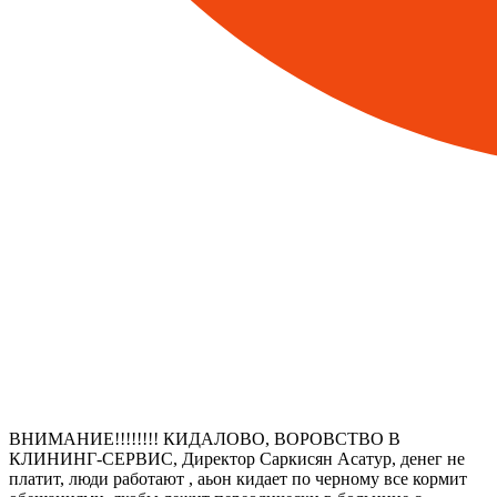
ВНИМАНИЕ!!!!!!!! КИДАЛОВО, ВОРОВСТВО В
КЛИНИНГ-СЕРВИС, Директор Саркисян Асатур, денег не
платит, люди работают , аьон кидает по черному все кормит