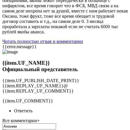
обещаниями, якобы лежит переодически в больнице с
инфарктом, все время говорит что в ФСБ, МВД связи а на
самом деле нихрена нет за душой, вместе с ним работает некая
Оксана, тоже фрукт, тоже все время обещает и трудовой
договор составить и т.д., на самом деле 0. 3 месяца
проработала а зарплаты никакой если не считать 6000 тыс
рублей якобы аванса.
Читать полностью отзыв и комментарии
{{error.message}}
{{item.UF_NAME}}
Официальный представитель
{{item.UF_PUBLISH_DATE_PRINT}}
{{item.REPLAY_UF_NAME}}@
{{item.REPLAY_UF_COMMENT}}
{{item.UF_COMMENT}}
Ответить
Все комментарии+