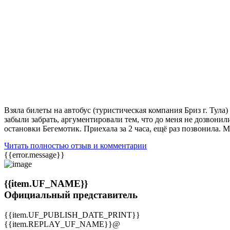
Взяла билеты на автобус (туристическая компания Бриз г. Тула
забыли забрать, аргументировали тем, что до меня не дозвонили
остановки Бегемотик. Приехала за 2 часа, ещё раз позвонила. Мн
Читать полностью отзыв и комментарии
{{error.message}}
{{item.UF_NAME}}
Официальный представитель
{{item.UF_PUBLISH_DATE_PRINT}}
{{item.REPLAY_UF_NAME}}@