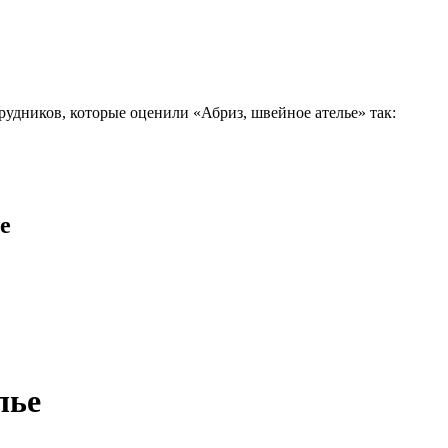
рудников, которые оценили «Абриз, швейное ателье» так:
е
лье