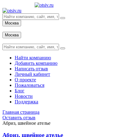
Москва
Вход
Москва
Вход
Найти компанию
Добавить компанию
Написать отзыв
Личный кабинет
О проекте
Пожаловаться
Блог
Новости
Поддержка
Главная страница
Оставить отзыв
Абриз, швейное ателье
Абриз, швейное ателье