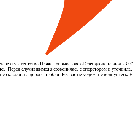
) через турагентство Пляж Новомосковск-Геленджик период 23.07.
сь. Перед случившимся я созвонилась с оператором и уточнила, во
е сказали: на дороге пробки. Без вас не уедим, не волнуйтесь. Но