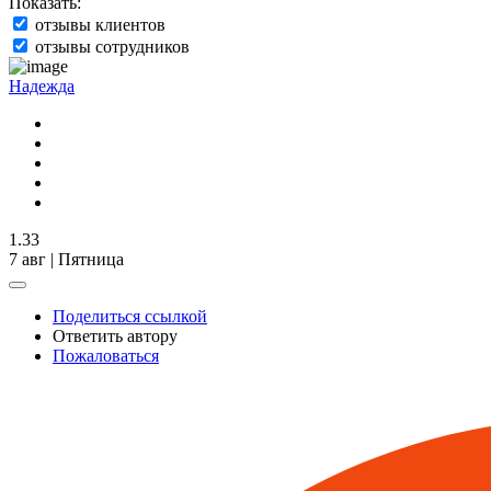
Показать:
отзывы клиентов
отзывы сотрудников
Надежда
1.33
7 авг | Пятница
Поделиться ссылкой
Ответить автору
Пожаловаться