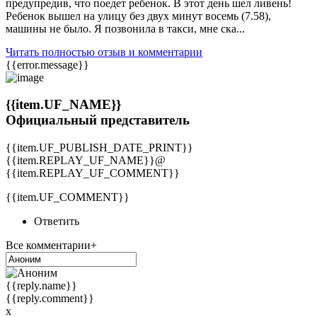
предупредив, что поедет ребенок. В этот день шел ливень!
Ребенок вышел на улицу без двух минут восемь (7.58),
машины не было. Я позвонила в такси, мне ска...
Читать полностью отзыв и комментарии
{{error.message}}
{{item.UF_NAME}}
Официальный представитель
{{item.UF_PUBLISH_DATE_PRINT}}
{{item.REPLAY_UF_NAME}}@
{{item.REPLAY_UF_COMMENT}}
{{item.UF_COMMENT}}
Ответить
Все комментарии+
{{reply.name}}
{{reply.comment}}
x