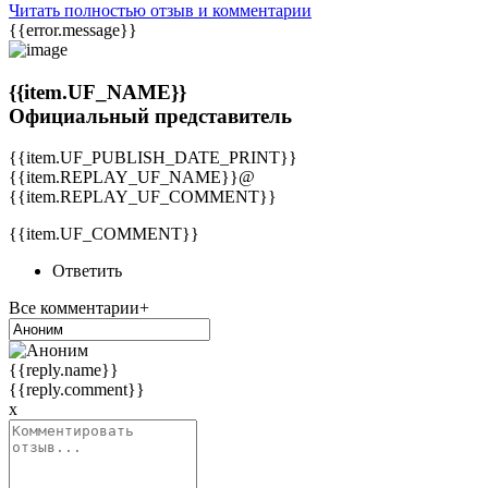
Читать полностью отзыв и комментарии
{{error.message}}
{{item.UF_NAME}}
Официальный представитель
{{item.UF_PUBLISH_DATE_PRINT}}
{{item.REPLAY_UF_NAME}}@
{{item.REPLAY_UF_COMMENT}}
{{item.UF_COMMENT}}
Ответить
Все комментарии+
{{reply.name}}
{{reply.comment}}
x