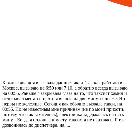
Каждые два дня вызывала данное такси. Так как работаю в
Москве, вызываю на 6:50 или 7:10, а обратно всегда вызываю
на 00:55. Раньше я закрывала глаза на то, что таксист хамил и
отчитывал меня за то, что я вышла на две минуты позже. Но
нервы не железные. Сегодня как обычно вызвала такси, на
00:55. По не известным мне причинам (не по моей прихоти,
потому, что так захотелось), электричка задержалась на пять
минут. Когда я подошла к месту, таксиста не оказалась. Я еле
дозвонилась до диспетчера, на, ...