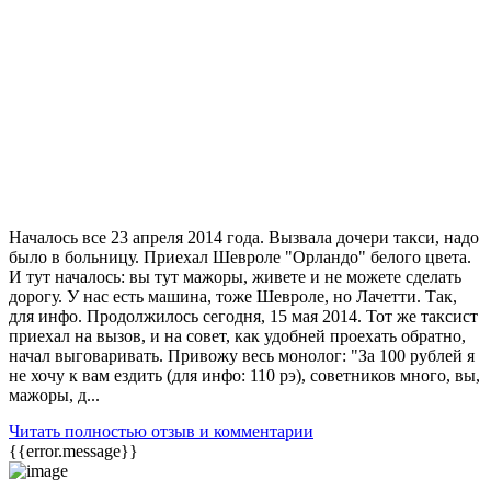
Началось все 23 апреля 2014 года. Вызвала дочери такси, надо
было в больницу. Приехал Шевроле "Орландо" белого цвета.
И тут началось: вы тут мажоры, живете и не можете сделать
дорогу. У нас есть машина, тоже Шевроле, но Лачетти. Так,
для инфо. Продолжилось сегодня, 15 мая 2014. Тот же таксист
приехал на вызов, и на совет, как удобней проехать обратно,
начал выговаривать. Привожу весь монолог: "За 100 рублей я
не хочу к вам ездить (для инфо: 110 рэ), советников много, вы,
мажоры, д...
Читать полностью отзыв и комментарии
{{error.message}}