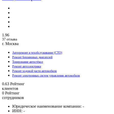
1.96
37 отзыва
г. Москва
Авторемонт и техобслуживание (СТО)
Ремонт бензиновых двигателей
Тонирование автостёкол
Ремонт автоэлектрики
Ремонт ходовой части автомобиля
Ремонт электронных систем управления автомобиля
0.63
Рейтинг
клиентов
0
Рейтинг
сотрудников
Юридическое наименование компании:
-
ИНН:
-