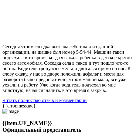
Сегодня утром соседка вызвала себе такси из данной
организации, на шашке был номер 5-54-44. Машина такси
подъехала в то время, когда я сажала ребенка в детское кресло
своего автомобиля. Соседка села в такси и тут пошло что-то
не так. Водитель тронулся с места и двигался прямо на нас. К
слову скажу, у нас во дворе положили асфальт и места для
разворота было предостаточно, утром машин мало, все уже
уехали на работу. Уже когда водитель подъехал ко мне
вплотную, начал сигналить, в это время я закрыв...
Читать полностью отзыв и комментарии
{{error.message}}
{{item.UF_NAME}}
Официальный представитель