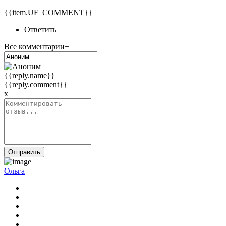
{{item.UF_COMMENT}}
Ответить
Все комментарии+
{{reply.name}}
{{reply.comment}}
x
Отправить
Ольга