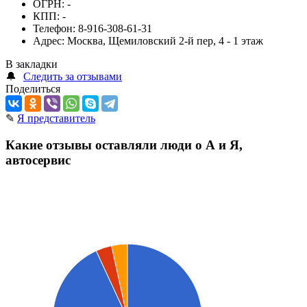
ОГРН:
-
КПП:
-
Телефон:
8-916-308-61-31
Адрес:
Москва, Щемиловский 2-й пер, 4 - 1 этаж
В закладки
🔔
Следить за отзывами
Поделиться
✎
Я представитель
Какие отзывы оставляли люди о А и Я,
автосервис