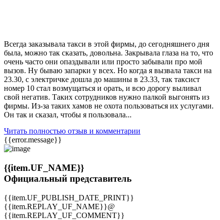
Всегда заказывала такси в этой фирмы, до сегодняшнего дня
была, можно так сказать, довольна. Закрывала глаза на то, что
очень часто они опаздывали или просто забывали про мой
вызов. Ну бываю запарки у всех. Но когда я вызвала такси на
23.30, с электричке дошла до машины в 23.33, так таксист
номер 10 стал возмущаться и орать, и всю дорогу выливал
свой негатив. Таких сотрудников нужно палкой выгонять из
фирмы. Из-за таких хамов не охота пользоваться их услугами.
Он так и сказал, чтобы я пользовала...
Читать полностью отзыв и комментарии
{{error.message}}
{{item.UF_NAME}}
Официальный представитель
{{item.UF_PUBLISH_DATE_PRINT}}
{{item.REPLAY_UF_NAME}}@
{{item.REPLAY_UF_COMMENT}}