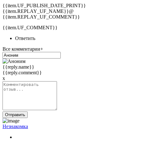
{{item.UF_PUBLISH_DATE_PRINT}}
{{item.REPLAY_UF_NAME}}@
{{item.REPLAY_UF_COMMENT}}
{{item.UF_COMMENT}}
Ответить
Все комментарии+
{{reply.name}}
{{reply.comment}}
x
Отправить
Незнакомка