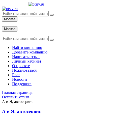
Москва
Вход
Москва
Вход
Найти компанию
Добавить компанию
Написать отзыв
Личный кабинет
О проекте
Пожаловаться
Блог
Новости
Поддержка
Главная страница
Оставить отзыв
А и Я, автосервис
А и Я, автосервис