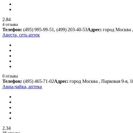
2.84
4 отзыва
Телефон:
(495) 995-99-51, (499) 203-40-53
Адрес:
город Москва 
Авеста, сеть аптек
0 отзыва
Телефон:
(495) 465-71-02
Адрес:
город Москва , Парковая 9-я, 18
Авиа-чайка, аптека
2.34