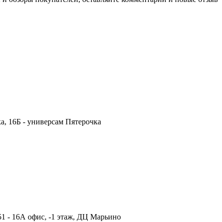
а, 16Б - универсам Пятерочка
51 - 16А офис, -1 этаж, ДЦ Марьино