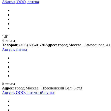
Абикон, ООО, аптека
1.61
4 отзыва
Телефон:
(495) 605-01-30
Адрес:
город Москва , Заморенова, 41
Август, аптека
0 отзыва
Адрес:
город Москва , Пресненский Вал, 8 ст3
Август, ООО, аптечный пункт