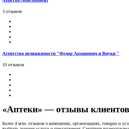
АЙКОН-Девелопмент
3 отзывов
Агентство недвижимости "Федор Архипович и Внуки "
10 отзывов
«Аптеки» — отзывы клиентов,
Более 4 млн. отзывов о компаниях, организациях, товарах и ус
выбрать лучшие услуги и предложения. Смотрите видеоотзывы 