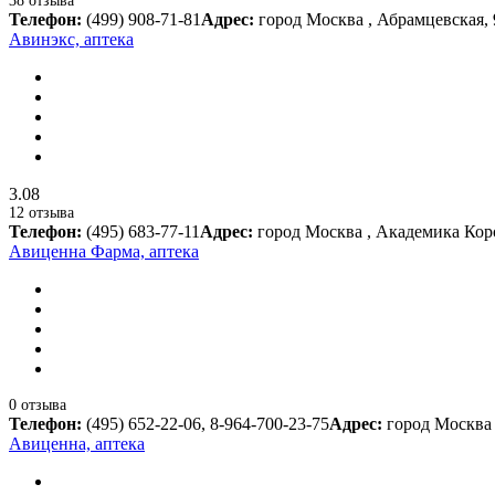
38 отзыва
Телефон:
(499) 908-71-81
Адрес:
город Москва , Абрамцевская, 
Авинэкс, аптека
3.08
12 отзыва
Телефон:
(495) 683-77-11
Адрес:
город Москва , Академика Корол
Авиценна Фарма, аптека
0 отзыва
Телефон:
(495) 652-22-06, 8-964-700-23-75
Адрес:
город Москва 
Авиценна, аптека