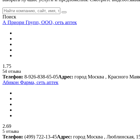
Поиск
А Приори Групп, ООО, сеть аптек
1.75
54 отзыва
Телефон:
8-926-838-65-05
Адрес:
город Москва , Красного Маяк
Абикон Фарма, сеть аптек
2.69
5 отзыва
Телефон:
(499) 722-13-45
Адрес:
город Москва , Люблинская, 1