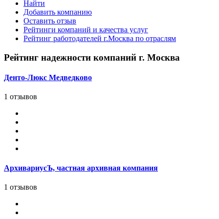
Найти
Добавить компанию
Оставить отзыв
Рейтинги компаний и качества услуг
Рейтинг работодателей г.Москва по отраслям
Рейтинг надежности компаний г. Москва
Денто-Люкс Медведково
1 отзывов
АрхивариусЪ, частная архивная компания
1 отзывов