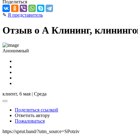
Поделиться
✎
Я представитель
Отзыв о А Клининг, клинингов
Анонимный
клиент,
6 мая | Среда
Поделиться ссылкой
Ответить автору
Пожаловаться
https://sprut.band/?utm_source=SPotziv