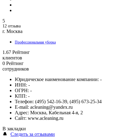
5
12 отзыва
г. Москва
Профессиональная уборка
1.67
Рейтинг
клиентов
0
Рейтинг
сотрудников
Юридическое наименование компании:
-
ИНН:
-
ОГРН:
-
КПП:
-
Телефон:
(495) 542-16-39, (495) 673-25-34
E-mail:
acleaning@yandex.ru
Адрес:
Москва, Кабельная 4-я, 2
Сайт:
www.acleaning.ru
В закладки
🔔
Следить за отзывами