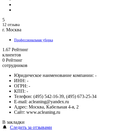
5
12 отзыва
г. Москва
Профессиональная уборка
1.67
Рейтинг
клиентов
0
Рейтинг
сотрудников
Юридическое наименование компании:
-
ИНН:
-
ОГРН:
-
КПП:
-
Телефон:
(495) 542-16-39, (495) 673-25-34
E-mail:
acleaning@yandex.ru
Адрес:
Москва, Кабельная 4-я, 2
Сайт:
www.acleaning.ru
В закладки
🔔
Следить за отзывами