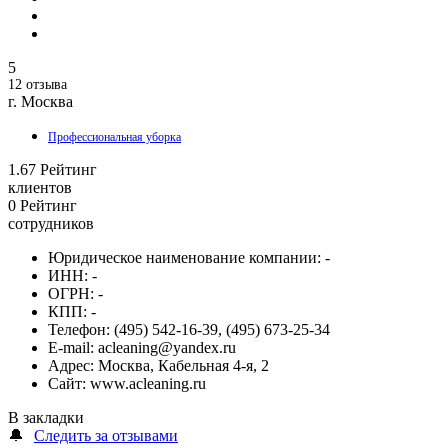
5
12 отзыва
г. Москва
Профессиональная уборка
1.67
Рейтинг
клиентов
0
Рейтинг
сотрудников
Юридическое наименование компании:
-
ИНН:
-
ОГРН:
-
КПП:
-
Телефон:
(495) 542-16-39, (495) 673-25-34
E-mail:
acleaning@yandex.ru
Адрес:
Москва, Кабельная 4-я, 2
Сайт:
www.acleaning.ru
В закладки
🔔
Следить за отзывами