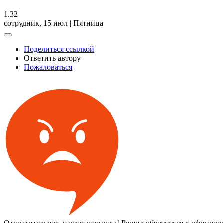
1.32
сотрудник,
15 июл | Пятница
Поделиться ссылкой
Ответить автору
Пожаловаться
Отвратительная, наглая шарашка! Решил обратиться к официал