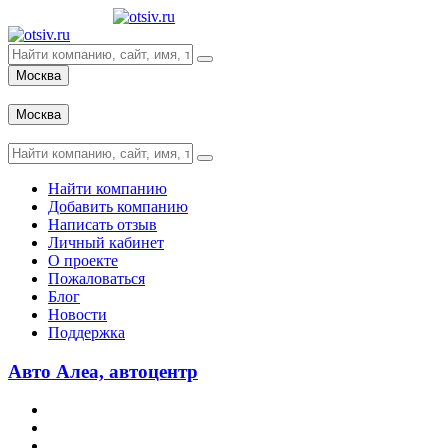
Москва
Вход
Москва
Вход
Найти компанию
Добавить компанию
Написать отзыв
Личный кабинет
О проекте
Пожаловаться
Блог
Новости
Поддержка
Авто Алеа, автоцентр