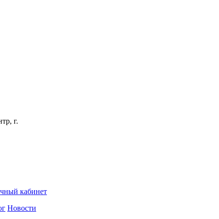
тр, г.
чный кабинет
ог
Новости