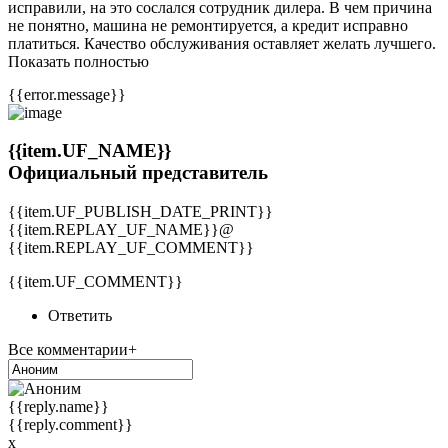
исправили, на это сослался сотрудник дилера. В чем причина
не понятно, машина не ремонтируется, а кредит исправно
платиться. Качество обслуживания оставляет желать лучшего.
Показать полностью
{{error.message}}
{{item.UF_NAME}}
Официальный представитель
{{item.UF_PUBLISH_DATE_PRINT}}
{{item.REPLAY_UF_NAME}}@
{{item.REPLAY_UF_COMMENT}}
{{item.UF_COMMENT}}
Ответить
Все комментарии+
{{reply.name}}
{{reply.comment}}
x