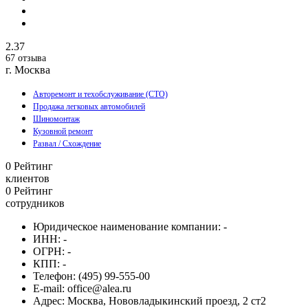
2.37
67 отзыва
г. Москва
Авторемонт и техобслуживание (СТО)
Продажа легковых автомобилей
Шиномонтаж
Кузовной ремонт
Развал / Схождение
0
Рейтинг
клиентов
0
Рейтинг
сотрудников
Юридическое наименование компании:
-
ИНН:
-
ОГРН:
-
КПП:
-
Телефон:
(495) 99-555-00
E-mail:
office@alea.ru
Адрес:
Москва, Нововладыкинский проезд, 2 ст2