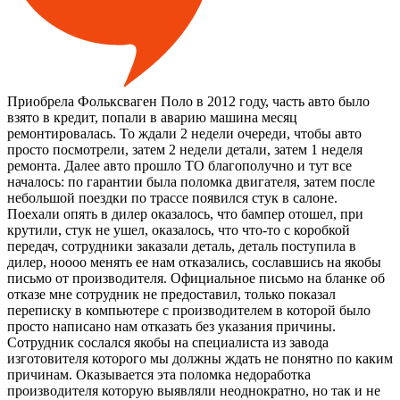
Приобрела Фольксваген Поло в 2012 году, часть авто было
взято в кредит, попали в аварию машина месяц
ремонтировалась. То ждали 2 недели очереди, чтобы авто
просто посмотрели, затем 2 недели детали, затем 1 неделя
ремонта. Далее авто прошло ТО благополучно и тут все
началось: по гарантии была поломка двигателя, затем после
небольшой поездки по трассе появился стук в салоне.
Поехали опять в дилер оказалось, что бампер отошел, при
крутили, стук не ушел, оказалось, что что-то с коробкой
передач, сотрудники заказали деталь, деталь поступила в
дилер, ноооо менять ее нам отказались, сославшись на якобы
письмо от производителя. Официальное письмо на бланке об
отказе мне сотрудник не предоставил, только показал
переписку в компьютере с производителем в которой было
просто написано нам отказать без указания причины.
Сотрудник сослался якобы на специалиста из завода
изготовителя которого мы должны ждать не понятно по каким
причинам. Оказывается эта поломка недоработка
производителя которую выявляли неоднократно, но так и не