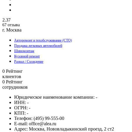
2.37
67 отзыва
г. Москва
Авторемонт и техобслуживание (СТО)
Продажа легковых автомобилей
Шиномонтаж
Кузовной ремонт
Развал / Схождение
0
Рейтинг
клиентов
0
Рейтинг
сотрудников
Юридическое наименование компании:
-
ИНН:
-
ОГРН:
-
КПП:
-
Телефон:
(495) 99-555-00
E-mail:
office@alea.ru
Адрес:
Москва, Нововладыкинский проезд, 2 ст2