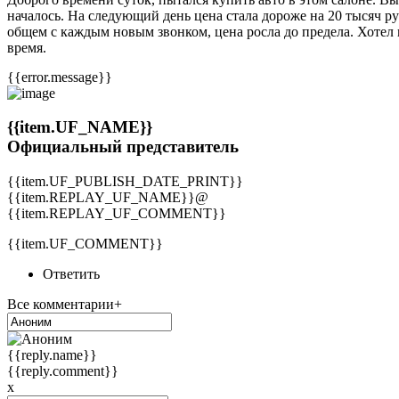
началось. На следующий день цена стала дороже на 20 тысяч ру
общем с каждым новым звонком, цена росла до предела. Хотел пр
время.
{{error.message}}
{{item.UF_NAME}}
Официальный представитель
{{item.UF_PUBLISH_DATE_PRINT}}
{{item.REPLAY_UF_NAME}}@
{{item.REPLAY_UF_COMMENT}}
{{item.UF_COMMENT}}
Ответить
Все комментарии+
{{reply.name}}
{{reply.comment}}
x