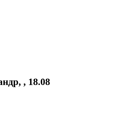
др, , 18.08