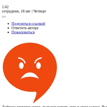
1.62
сотрудник,
18 авг | Четверг
Поделиться ссылкой
Ответить автору
Пожаловаться
Доброго времени суток, пытался купить авто в этом салоне. Вы