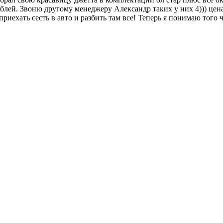
блей. Звоню другому менеджеру Александр таких у них 4))) цена 
иехать сесть в авто и разбить там все! Теперь я понимаю того ч