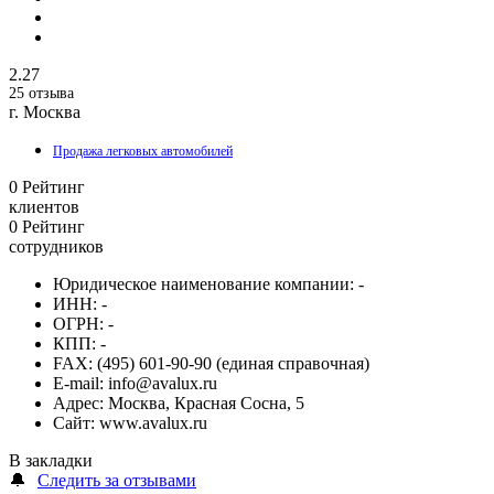
2.27
25 отзыва
г. Москва
Продажа легковых автомобилей
0
Рейтинг
клиентов
0
Рейтинг
сотрудников
Юридическое наименование компании:
-
ИНН:
-
ОГРН:
-
КПП:
-
FAX:
(495) 601-90-90 (единая справочная)
E-mail:
info@avalux.ru
Адрес:
Москва, Красная Сосна, 5
Сайт:
www.avalux.ru
В закладки
🔔
Следить за отзывами