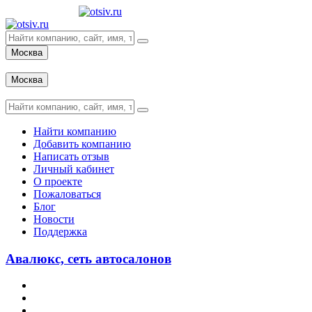
Москва
Вход
Москва
Вход
Найти компанию
Добавить компанию
Написать отзыв
Личный кабинет
О проекте
Пожаловаться
Блог
Новости
Поддержка
Авалюкс, сеть автосалонов