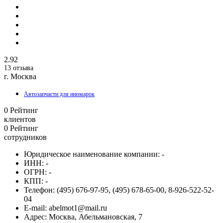
2.92
13 отзыва
г. Москва
Автозапчасти для иномарок
0
Рейтинг
клиентов
0
Рейтинг
сотрудников
Юридическое наименование компании:
-
ИНН:
-
ОГРН:
-
КПП:
-
Телефон:
(495) 676-97-95, (495) 678-65-00, 8-926-522-52-
04
E-mail:
abelmot1@mail.ru
Адрес:
Москва, Абельмановская, 7