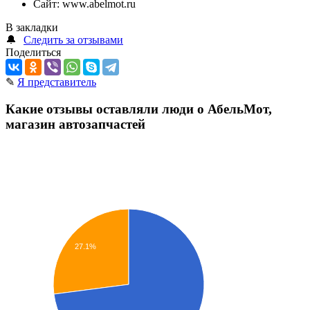
Сайт:
www.abelmot.ru
В закладки
🔔
Следить за отзывами
Поделиться
✎
Я представитель
Какие отзывы оставляли люди о АбельМот,
магазин автозапчастей
27.1%